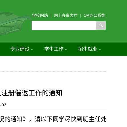
学校网站
|
网上办事大厅
|
OA办公系统
专业建设
学生工作
招生就业
期学生注册催返工作的通知
-03
情况的通知
》，
请以下同学尽快到班主任处