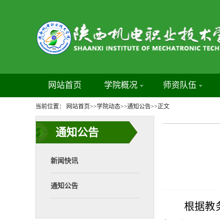
网站首页
学院概况
师资队伍
当前位置：
网站首页
>>
学院动态
>>
通知公告
>>
正文
通知公告
新闻快讯
通知公告
根据
教