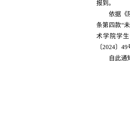
报到。
依据《
条第四款“
术学院学生
〔2024〕
自此通