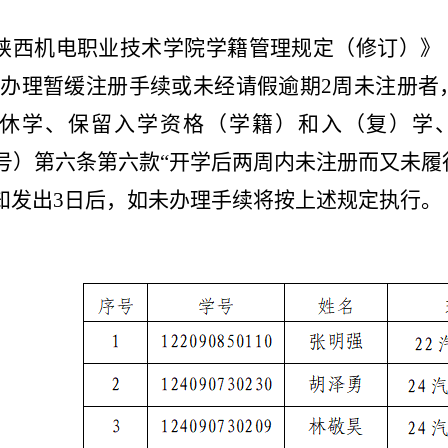
陕西机电职业技术学院学籍管理规定（修订）》
未办理暂缓注册手续或未经请假逾期2周未注册者
休学、保留入学资格（学籍）和入（复）学
49号）第六条第六款“开学后两周内未注册而又未
知发出
3日后，如未办理手续将按上述规定执行。