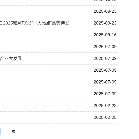
2025-09-23
025和AITX以“十大亮点”蓄势待发
2025-09-23
2025-09-16
2025-07-09
全产业大发展
2025-07-09
2025-07-09
2025-07-09
2025-07-09
2025-02-28
2025-02-25
页