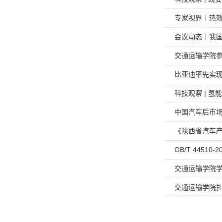
专家视界｜热效
会议动态｜我国
交通运输学院参
比亚迪率先实现
科技观察 | 
中国汽车后市场
《陕西省汽车产
GB/T 4451
交通运输学院
交通运输学院扎