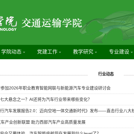
学院动态
党建工作
教学研究
专业建设
行业动态
参加2026​年职业教育智能网联与新能源汽车专业建设研讨会
世界七大悬念之一？AI还将为汽车行业带来哪些变化？
《飞行汽车发展报告2.0：迈向空地一体交通新时代》发布——直击行业八
车产业创新联盟 助力西部汽车产业高质量发展
既要安全又要体验，汽车智能座舱现在发展到什么level了？