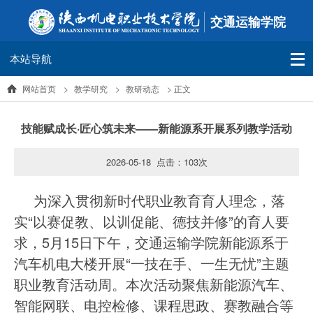
交通运输学院
本站导航
网站首页
>
教学研究
>
教研动态
> 正文
技能赋成长·匠心筑未来——新能源系开展系列教学活动
2026-05-18 点击：
103
次
为深入贯彻新时代职业教育育人理念，落
实“以赛促教、以训促能、德技并修”的育人要
求，5月15日下午，交通运输学院新能源系于
汽车机电大楼开展“一技在手、一生无忧”主题
职业教育活动周。本次活动聚焦新能源汽车、
智能网联、电控检修、课程思政、赛教融合等